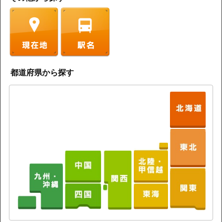
都道府県から探す