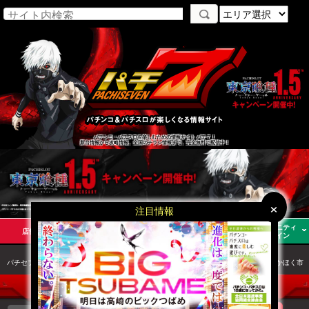
パチンコ・パチスロを楽しむための情報サイト パチ７！
新台情報から攻略情報、全国のチラシ情報まで、完全無料で配信中！
×
×
注目情報
コミュニティ
店舗
取材
機種
コンテンツ
ログイン
パチセブントップ
本日の打ちいこ情報
チラシ検索（都道府県から探す）
石川県
かほく市
打ちいこ情報