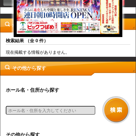
ALL
本日
明日
昨日
かほく市
検索結果 （全 0 件）
現在掲載する情報がありません。
その他から探す
ホール名・住所から探す
その他から探す