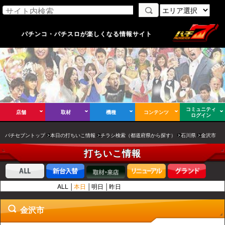
パチンコ・パチスロが楽しくなる情報サイト
コミュニティ
店舗
取材
機種
コンテンツ
ログイン
パチセブントップ
本日の打ちいこ情報
チラシ検索（都道府県から探す）
石川県
金沢市
打ちいこ情報
ALL
本日
明日
昨日
金沢市