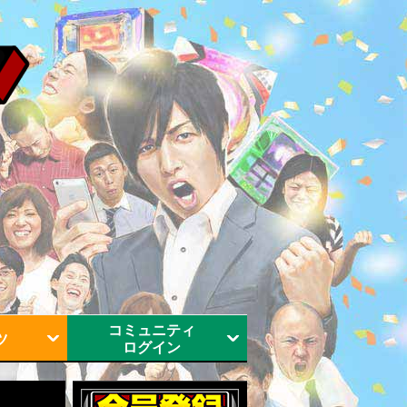
コミュニティ
ツ
ログイン