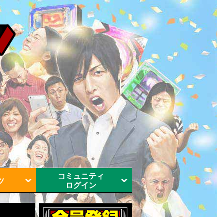
コミュニティ
ツ
ログイン