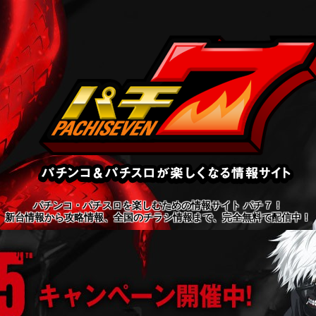
パチンコ・パチスロを楽しむための情報サイト パチ７！
新台情報から攻略情報、全国のチラシ情報まで、完全無料で配信中！