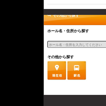
その他から探す
ホール名・住所から探す
その他から探す