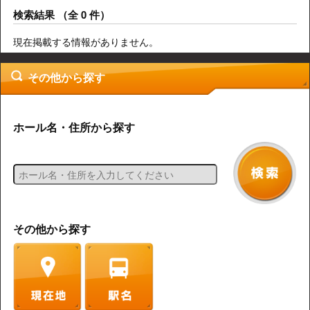
検索結果 （全 0 件）
現在掲載する情報がありません。
その他から探す
ホール名・住所から探す
その他から探す