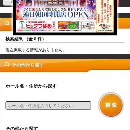
ALL
本日
明日
昨日
小松市
検索結果 （全 0 件）
現在掲載する情報がありません。
その他から探す
ホール名・住所から探す
その他から探す