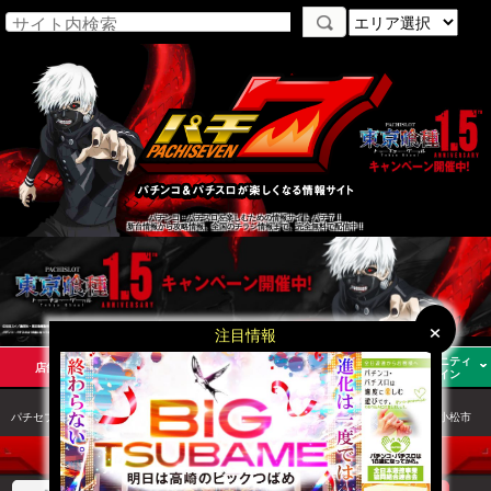
パチンコ・パチスロを楽しむための情報サイト パチ７！
新台情報から攻略情報、全国のチラシ情報まで、完全無料で配信中！
×
×
注目情報
コミュニティ
店舗
取材
機種
コンテンツ
ログイン
パチセブントップ
本日の打ちいこ情報
チラシ検索（都道府県から探す）
石川県
小松市
打ちいこ情報