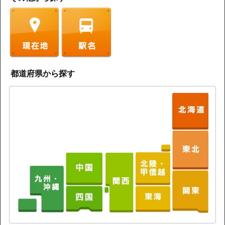
都道府県から探す