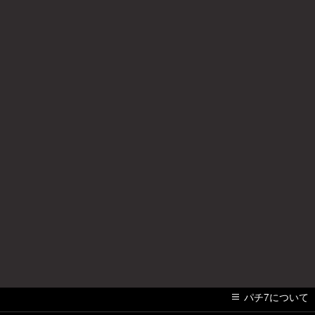
パチ7について