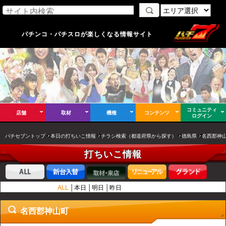
パチンコ・パチスロが楽しくなる情報サイト
コミュニティ
店舗
取材
機種
コンテンツ
ログイン
パチセブントップ
本日の打ちいこ情報
チラシ検索（都道府県から探す）
徳島県
名西郡神
打ちいこ情報
ALL
本日
明日
昨日
名西郡神山町