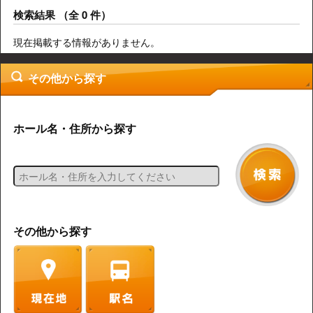
検索結果 （全 0 件）
現在掲載する情報がありません。
その他から探す
ホール名・住所から探す
その他から探す