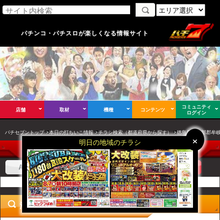
パチンコ・パチスロが楽しくなる情報サイト
コミュニティ
店舗
取材
機種
コンテンツ
ログイン
パチセブントップ
本日の打ちいこ情報
チラシ検索（都道府県から探す）
徳島県
海部郡牟
×
×
明日の地域のチラシ
打ちいこ情報
ALL
本日
明日
昨日
海部郡牟岐町