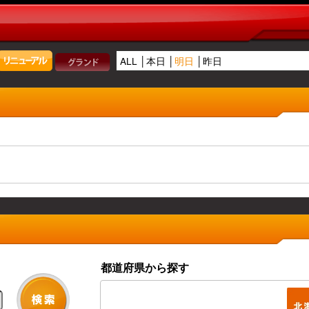
ALL
本日
明日
昨日
都道府県から探す