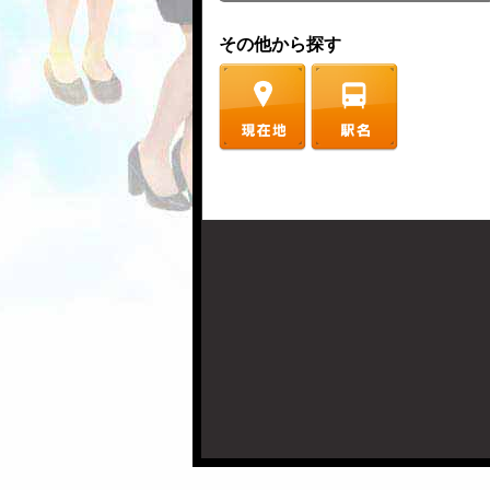
その他から探す