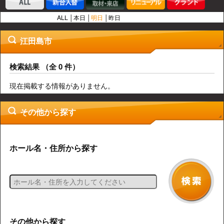
ALL
本日
明日
昨日
江田島市
検索結果 （全 0 件）
現在掲載する情報がありません。
その他から探す
ホール名・住所から探す
その他から探す