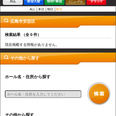
ALL
本日
明日
昨日
広島市安芸区
検索結果 （全 0 件）
現在掲載する情報がありません。
その他から探す
ホール名・住所から探す
その他から探す