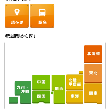
都道府県から探す