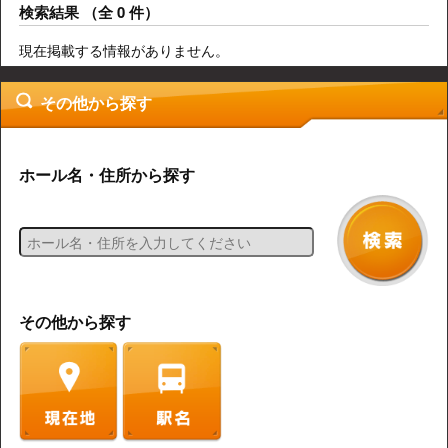
検索結果 （全 0 件）
現在掲載する情報がありません。
その他から探す
ホール名・住所から探す
その他から探す