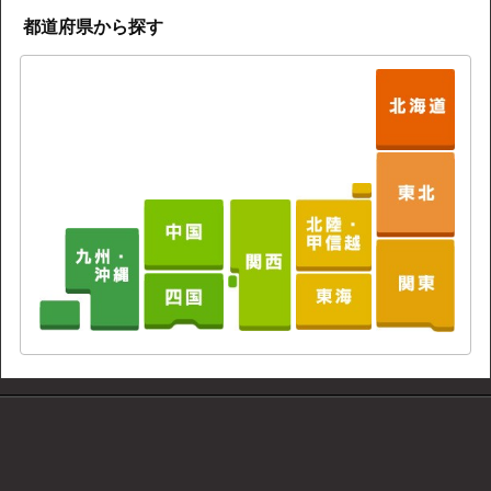
都道府県から探す