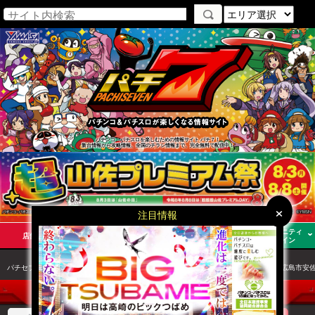
パチンコ・パチスロを楽しむための情報サイト パチ７！
新台情報から攻略情報、全国のチラシ情報まで、完全無料で配信中！
×
×
注目情報
コミュニティ
店舗
取材
機種
コンテンツ
ログイン
パチセブントップ
本日の打ちいこ情報
チラシ検索（都道府県から探す）
広島県
広島市安
打ちいこ情報