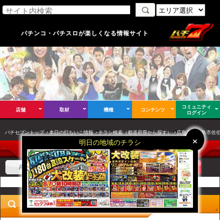
パチンコ・パチスロが楽しくなる情報サイト
コミュニティ
店舗
取材
機種
コンテンツ
ログイン
パチセブントップ
本日の打ちいこ情報
チラシ検索（都道府県から探す）
広島県
広島市佐
×
×
明日の地域のチラシ
打ちいこ情報
ALL
本日
明日
昨日
広島市佐伯区