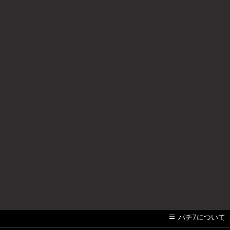
パチ7について