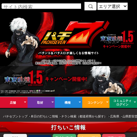
パチンコ・パチスロを楽しむための情報サイト パチ７！
新台情報から攻略情報、全国のチラシ情報まで、完全無料で配信中！
コミュニティ
店舗
取材
機種
コンテンツ
ログイン
パチセブントップ
本日の打ちいこ情報
チラシ検索（都道府県から探す）
広島県
山県郡安
打ちいこ情報