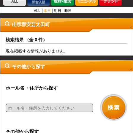
ALL
本日
明日
昨日
山県郡安芸太田町
検索結果 （全 0 件）
現在掲載する情報がありません。
その他から探す
ホール名・住所から探す
その他から探す