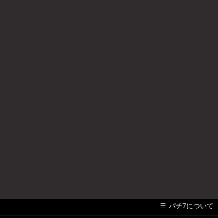
パチ7について