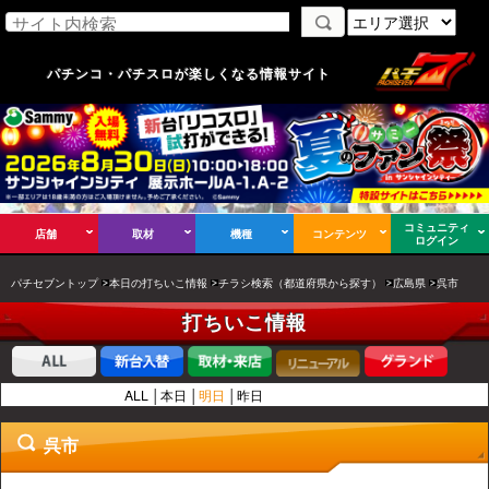
パチンコ・パチスロが楽しくなる情報サイト
コミュニティ
店舗
取材
機種
コンテンツ
ログイン
パチセブントップ
本日の打ちいこ情報
チラシ検索（都道府県から探す）
広島県
呉市
打ちいこ情報
ALL
本日
明日
昨日
呉市