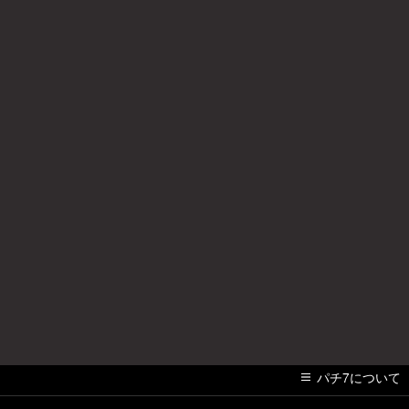
パチ7について