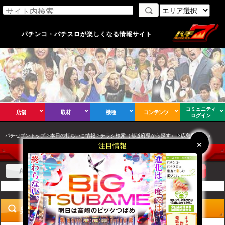
パチンコ・パチスロが楽しくなる情報サイト
コミュニティ
店舗
取材
機種
コンテンツ
ログイン
パチセブントップ
本日の打ちいこ情報
チラシ検索（都道府県から探す）
広島県
呉市
×
×
注目情報
打ちいこ情報
ALL
本日
明日
昨日
呉市