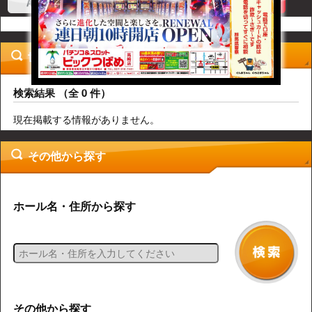
ALL
本日
明日
昨日
世羅郡世羅町
検索結果 （全 0 件）
現在掲載する情報がありません。
その他から探す
ホール名・住所から探す
その他から探す