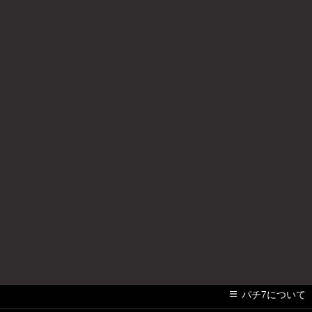
パチ7について