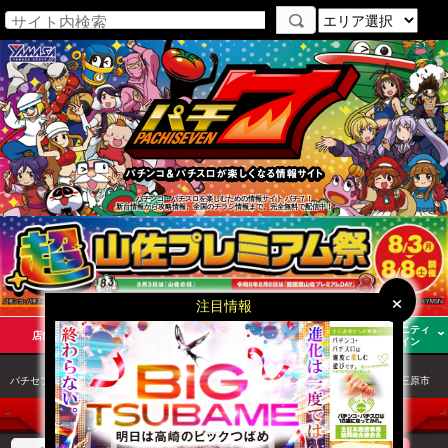
パチンコ・パチスロを楽しむための情報サイト パチ７！
新台情報から攻略情報、全国のチラシ情報まで、完全無料で配信中！
×
×
注目情報
コミュニティ
店舗
取材
機種
コンテンツ
ログイン
パチセブントップ
本日の打ちいこ情報
チラシ検索（都道府県から探す）
広島県
三原市
打ちいこ情報