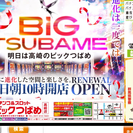
ALL
本日
明日
昨日
都道府県から探す