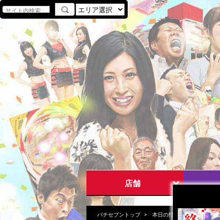
店舗
パチセブントップ
本日の打ちいこ情報
チ