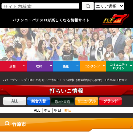
パチンコ・パチスロが楽しくなる情報サイト
コミュニティ
店舗
取材
機種
コンテンツ
ログイン
パチセブントップ
本日の打ちいこ情報
チラシ検索（都道府県から探す）
広島県
竹原市
打ちいこ情報
ALL
本日
明日
昨日
竹原市