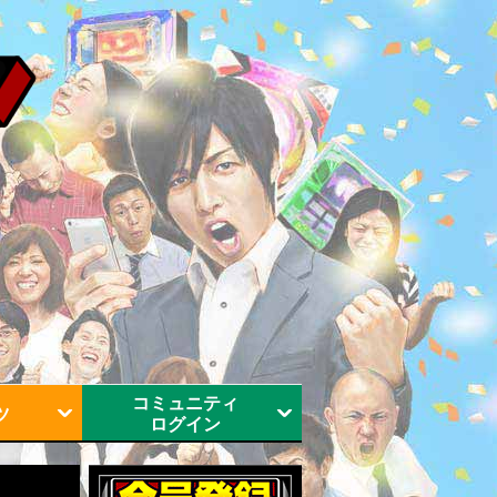
コミュニティ
ツ
ログイン