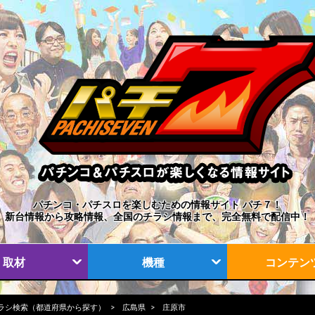
パチンコ・パチスロを楽しむための情報サイト パチ７！
新台情報から攻略情報、全国のチラシ情報まで、完全無料で配信中！
取材
機種
コンテン
ラシ検索（都道府県から探す）
広島県
庄原市