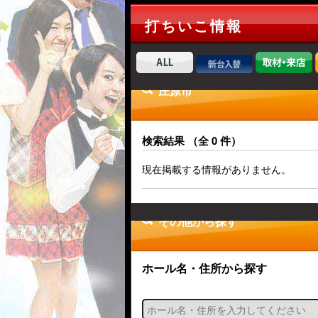
打ちいこ情報
庄原市
検索結果 （全 0 件）
現在掲載する情報がありません。
その他から探す
ホール名・住所から探す