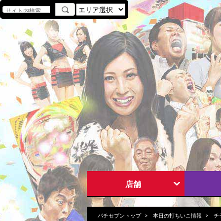
店舗
パチセブントップ
本日の打ちいこ情報
チ