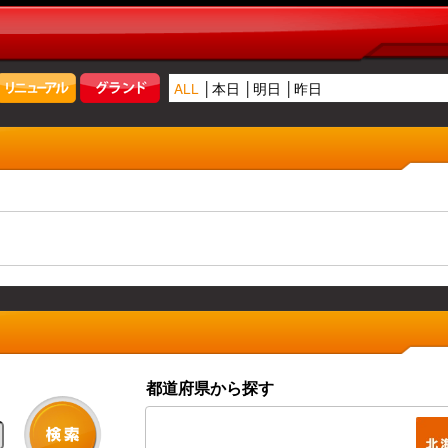
ALL
本日
明日
昨日
都道府県から探す