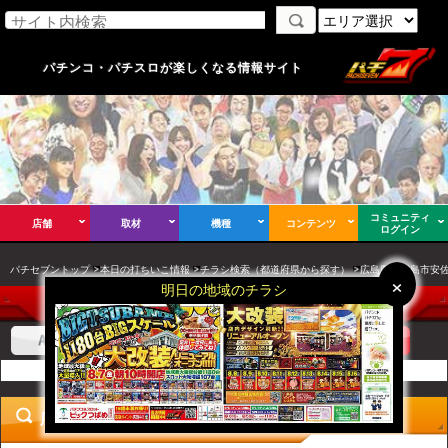
パチンコ・パチスロが楽しくなる情報サイト
コミュニティ
店舗
取材
機種
コンテンツ
ログイン
パチセブントップ
本日の打ちいこ情報
チラシ検索（都道府県から探す）
広島県
広島市安
×
×
明日の地域のチラシ
打ちいこ情報
ALL
本日
明日
昨日
広島市安佐北区