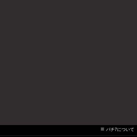
パチ7について