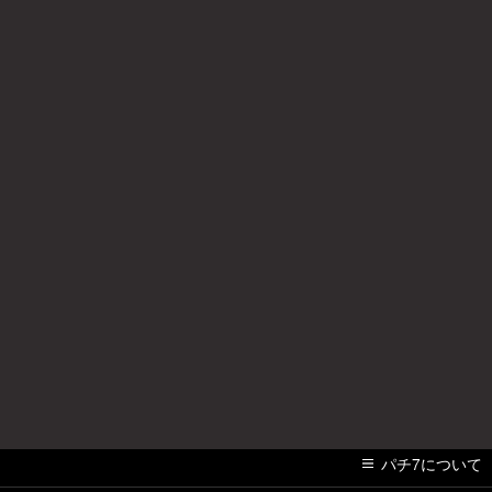
パチ7について