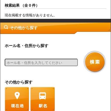
検索結果 （全 0 件）
現在掲載する情報がありません。
その他から探す
ホール名・住所から探す
その他から探す