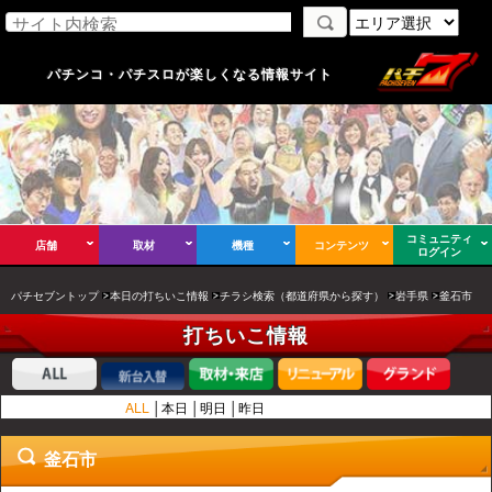
パチンコ・パチスロが楽しくなる情報サイト
コミュニティ
店舗
取材
機種
コンテンツ
ログイン
パチセブントップ
本日の打ちいこ情報
チラシ検索（都道府県から探す）
岩手県
釜石市
打ちいこ情報
ALL
本日
明日
昨日
釜石市