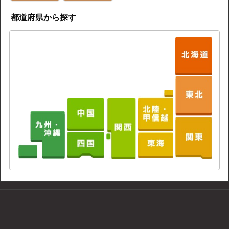
都道府県から探す