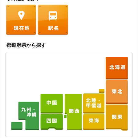
都道府県から探す