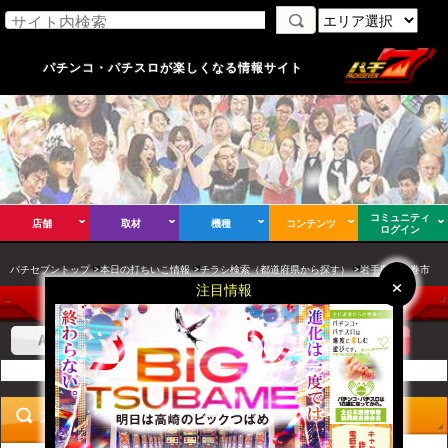
パチンコ・パチスロが楽しくなる情報サイト
コミュニティ
店舗
取材
機種
コンテンツ
ログイン
パチセブントップ
本日の打ちいこ情報
チラシ検索（都道府県から探す）
岩手県
花巻市
×
×
注目情報
打ちいこ情報
ALL
本日
明日
昨日
花巻市