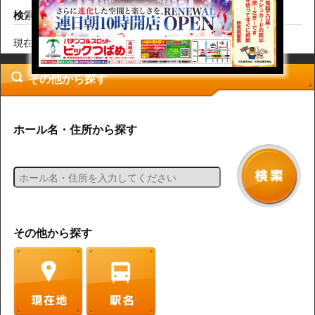
検索結果 （全 0 件）
現在掲載する情報がありません。
その他から探す
ホール名・住所から探す
その他から探す