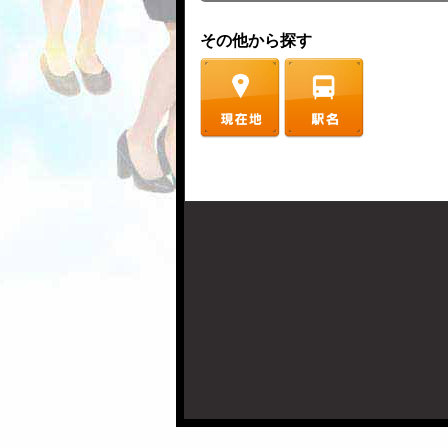
その他から探す