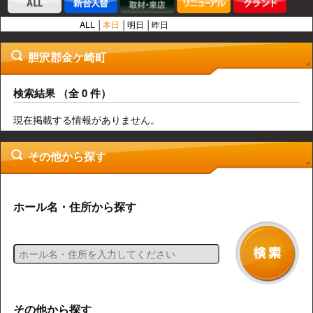
ALL
本日
明日
昨日
胆沢郡金ケ崎町
検索結果 （全 0 件）
現在掲載する情報がありません。
その他から探す
ホール名・住所から探す
その他から探す