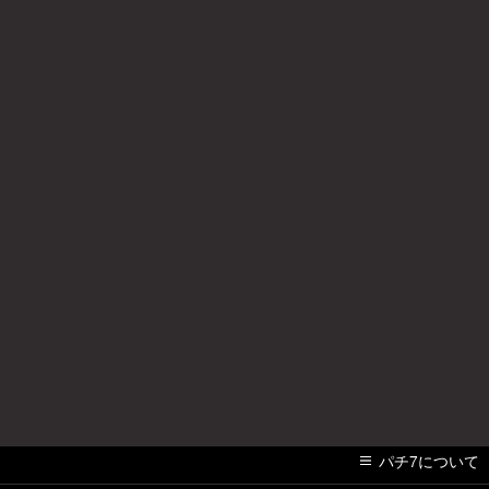
パチ7について