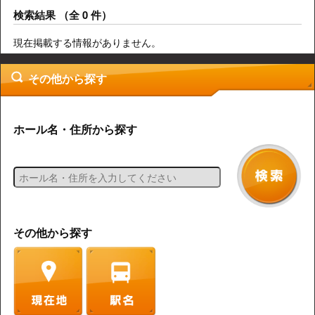
検索結果 （全 0 件）
現在掲載する情報がありません。
その他から探す
ホール名・住所から探す
その他から探す