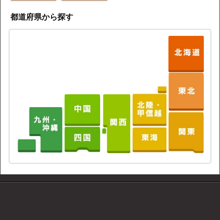
都道府県から探す