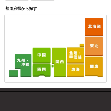
都道府県から探す