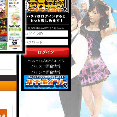
会員登録済みの方はこちらから
パスワードを忘れた方はこちら
パチスロ新台情報
パチンコ新台情報