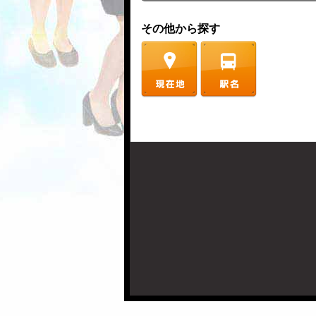
その他から探す