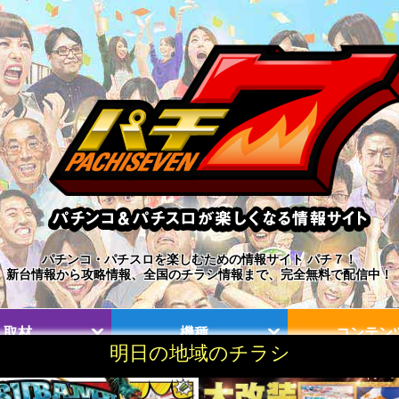
パチンコ・パチスロを楽しむための情報サイト パチ７！
新台情報から攻略情報、全国のチラシ情報まで、完全無料で配信中！
取材
機種
コンテン
明日の地域のチラシ
ラシ検索（都道府県から探す）
岩手県
盛岡市