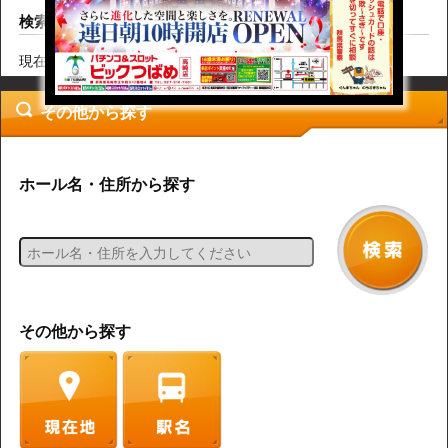
検索結果 （全 0 件）
現在掲載する情報がありません。
その他から探す
ホール名・住所から探す
その他から探す