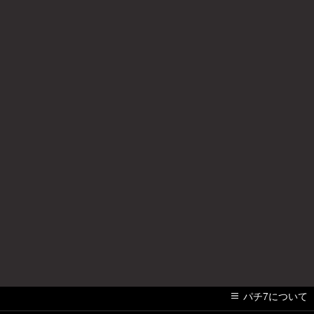
パチ7について