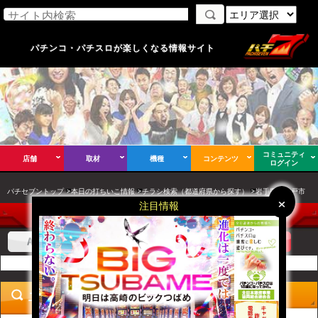
パチンコ・パチスロが楽しくなる情報サイト
コミュニティ
店舗
取材
機種
コンテンツ
ログイン
パチセブントップ
本日の打ちいこ情報
チラシ検索（都道府県から探す）
岩手県
二戸市
×
×
注目情報
打ちいこ情報
ALL
本日
明日
昨日
二戸市