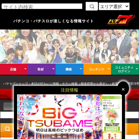
パチンコ・パチスロが楽しくなる情報サイト
コミュニティ
店舗
取材
機種
コンテンツ
ログイン
パチセブントップ
本日の打ちいこ情報
チラシ検索（都道府県から探す）
岩手県
九戸郡洋
×
×
注目情報
打ちいこ情報
ALL
本日
明日
昨日
九戸郡洋野町