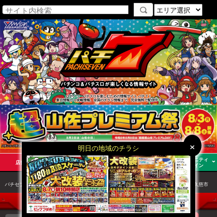
パチンコ・パチスロを楽しむための情報サイト パチ７！
新台情報から攻略情報、全国のチラシ情報まで、完全無料で配信中！
×
×
明日の地域のチラシ
コミュニティ
店舗
取材
機種
コンテンツ
ログイン
パチセブントップ
本日の打ちいこ情報
チラシ検索（都道府県から探す）
岩手県
久慈市
打ちいこ情報