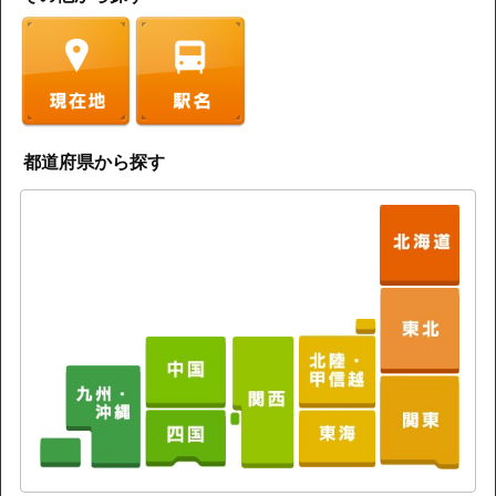
都道府県から探す