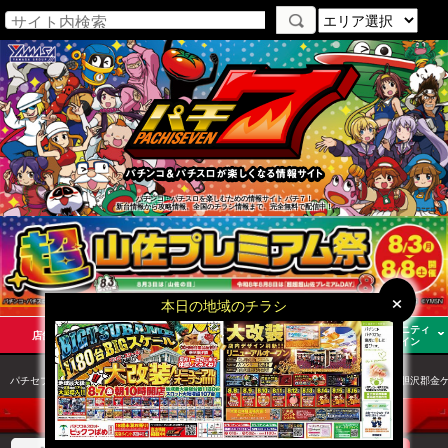
パチンコ・パチスロを楽しむための情報サイト パチ７！
新台情報から攻略情報、全国のチラシ情報まで、完全無料で配信中！
×
×
本日の地域のチラシ
コミュニティ
店舗
取材
機種
コンテンツ
ログイン
パチセブントップ
本日の打ちいこ情報
チラシ検索（都道府県から探す）
岩手県
胆沢郡金
打ちいこ情報