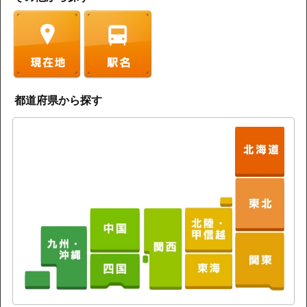
都道府県から探す