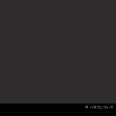
パチ7について