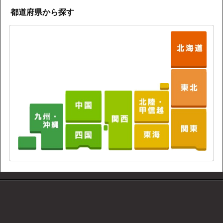
都道府県から探す