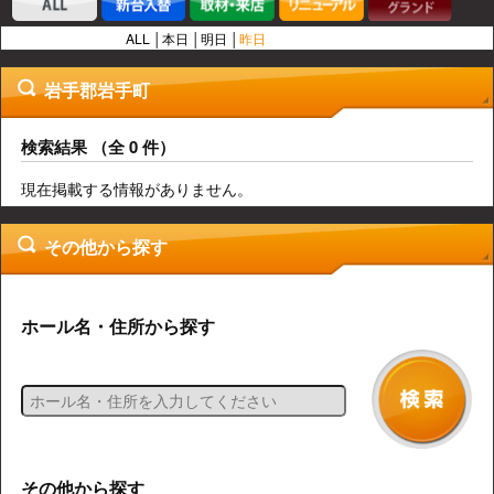
ALL
本日
明日
昨日
岩手郡岩手町
検索結果 （全 0 件）
現在掲載する情報がありません。
その他から探す
ホール名・住所から探す
その他から探す