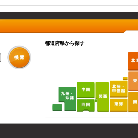
都道府県から探す