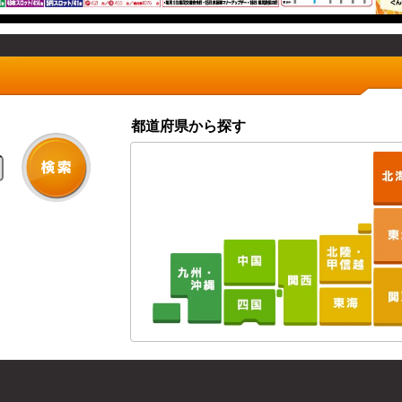
都道府県から探す