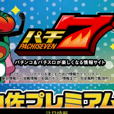
パチンコ・パチスロを楽しむための情報サイト パチ７！
新台情報から攻略情報、全国のチラシ情報まで、完全無料で配信中！
注目情報