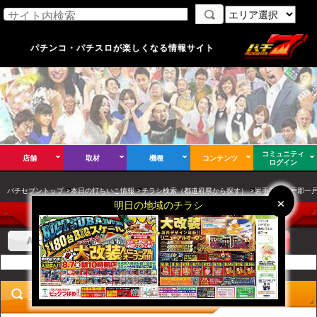
パチンコ・パチスロが楽しくなる情報サイト
コミュニティ
店舗
取材
機種
コンテンツ
ログイン
パチセブントップ
本日の打ちいこ情報
チラシ検索（都道府県から探す）
岩手県
二戸郡一
×
×
明日の地域のチラシ
打ちいこ情報
ALL
本日
明日
昨日
二戸郡一戸町