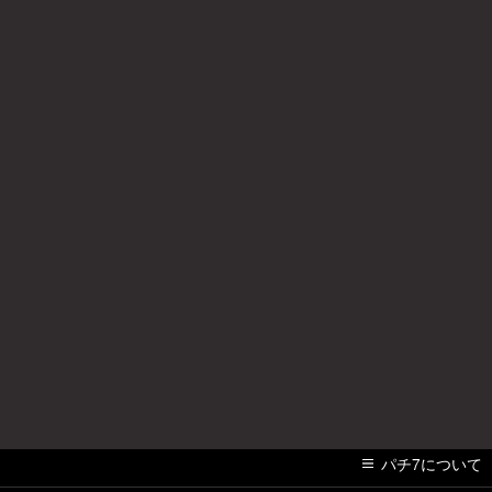
パチ7について