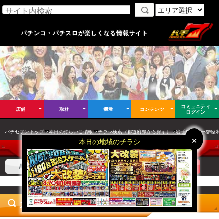
パチンコ・パチスロが楽しくなる情報サイト
コミュニティ
店舗
取材
機種
コンテンツ
ログイン
パチセブントップ
本日の打ちいこ情報
チラシ検索（都道府県から探す）
岩手県
九戸郡軽
×
×
本日の地域のチラシ
打ちいこ情報
ALL
本日
明日
昨日
九戸郡軽米町