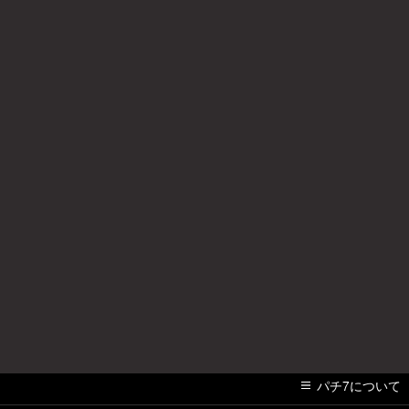
パチ7について