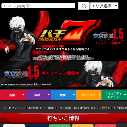
パチンコ・パチスロを楽しむための情報サイト パチ７！
新台情報から攻略情報、全国のチラシ情報まで、完全無料で配信中！
コミュニティ
店舗
取材
機種
コンテンツ
ログイン
パチセブントップ
本日の打ちいこ情報
チラシ検索（都道府県から探す）
岩手県
九戸郡軽
打ちいこ情報