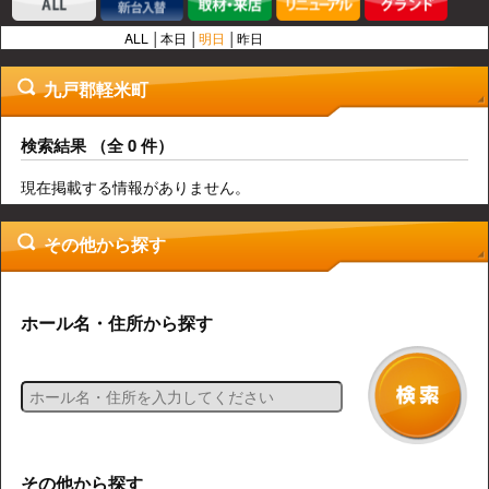
ALL
本日
明日
昨日
九戸郡軽米町
検索結果 （全 0 件）
現在掲載する情報がありません。
その他から探す
ホール名・住所から探す
その他から探す