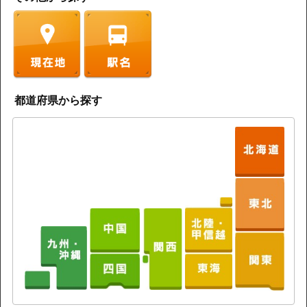
都道府県から探す