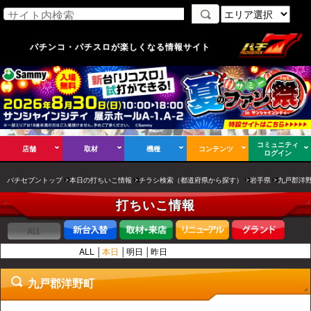
パチンコ・パチスロが楽しくなる情報サイト
コミュニティ
店舗
取材
機種
コンテンツ
ログイン
パチセブントップ
本日の打ちいこ情報
チラシ検索（都道府県から探す）
岩手県
九戸郡洋
打ちいこ情報
ALL
本日
明日
昨日
九戸郡洋野町