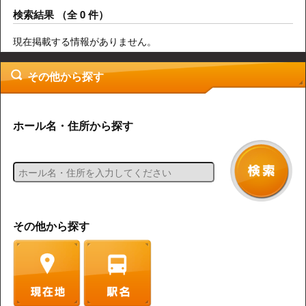
検索結果 （全 0 件）
現在掲載する情報がありません。
その他から探す
ホール名・住所から探す
その他から探す