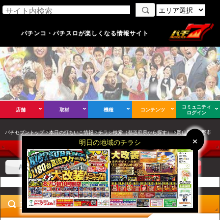
パチンコ・パチスロが楽しくなる情報サイト
コミュニティ
店舗
取材
機種
コンテンツ
ログイン
パチセブントップ
本日の打ちいこ情報
チラシ検索（都道府県から探す）
岡山県
玉野市
×
×
明日の地域のチラシ
打ちいこ情報
ALL
本日
明日
昨日
玉野市