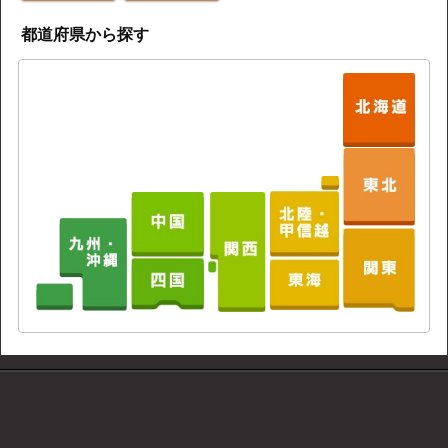
都道府県から探す